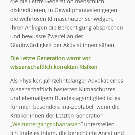
die die Letzte Generation menschlich
diskreditieren, in Gewaltphantasien gegen
die wehrlosen Klimaschützer schwelgen,
ihren Anliegen die Berechtigung absprechen
und bewusste Zweifel an der
Glaubwürdigkeit der Aktivist:innen sähen.
Die Letzte Generation warnt vor
wissenschaftlich korrekten Risiken
Als Physiker, jahrzehntelanger Advokat eines
wissenschaftlich basierten Klimaschutzes
und ehemaligem Bundestagsmitglied ist es
für mich besonders inakzeptabel, wenn die
Kritiker:innen der Letzten Generation
„
Weltuntergangsphantasien
“ unterstellen.
Ich finde es infam, die berechtigte Angst und