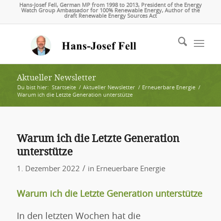
Hans-Josef Fell, German MP from 1998 to 2013, President of the Energy
Watch Group Ambassador for 100% Renewable Energy, Author of the
draft Renewable Energy Sources Act
Aktueller Newsletter
Du bist hier:
Startseite
/
Aktueller Newsletter
/
Erneuerbare Energie
/
Warum ich die Letzte Generation unterstütze
Warum ich die Letzte Generation
unterstütze
/
1. Dezember 2022
in
Erneuerbare Energie
Warum ich die Letzte Generation unterstütze
In den letzten Wochen hat die