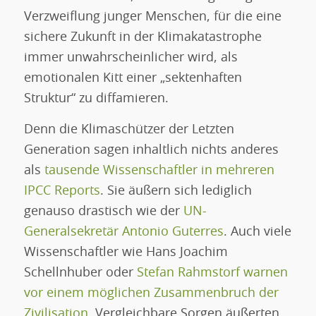
Verzweiflung junger Menschen, für die eine
sichere Zukunft in der Klimakatastrophe
immer unwahrscheinlicher wird, als
emotionalen Kitt einer „sektenhaften
Struktur“ zu diffamieren.
Denn die Klimaschützer der Letzten
Generation sagen inhaltlich nichts anderes
als
tausende Wissenschaftler in mehreren
IPCC Reports
. Sie äußern sich lediglich
genauso drastisch wie der
UN-
Generalsekretär Antonio Guterres
. Auch viele
Wissenschaftler wie Hans Joachim
Schellnhuber oder
Stefan Rahmstorf warnen
vor einem möglichen Zusammenbruch der
Zivilisation.
Vergleichbare Sorgen äußerten