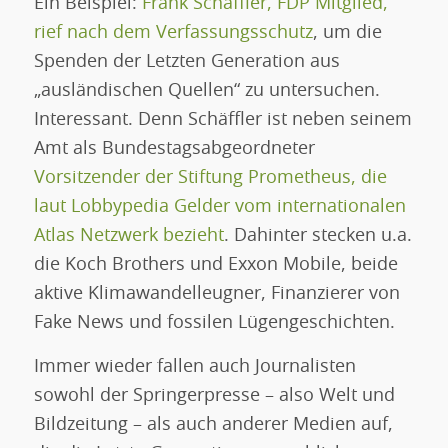
Ein Beispiel:
Frank Schäffler, FDP Mitglied,
rief nach dem Verfassungsschutz
, um die
Spenden der Letzten Generation aus
„ausländischen Quellen“ zu untersuchen.
Interessant. Denn Schäffler ist neben seinem
Amt als Bundestagsabgeordneter
Vorsitzender der Stiftung Prometheus, die
laut Lobbypedia Gelder vom internationalen
Atlas Netzwerk bezieht
. Dahinter stecken u.a.
die Koch Brothers und Exxon Mobile, beide
aktive Klimawandelleugner, Finanzierer von
Fake News und fossilen Lügengeschichten.
Immer wieder fallen auch Journalisten
sowohl der Springerpresse – also Welt und
Bildzeitung – als auch anderer Medien auf,