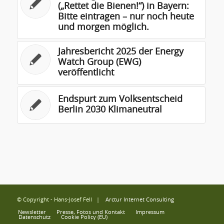
(„Rettet die Bienen!“) in Bayern:
Bitte eintragen – nur noch heute
und morgen möglich.
Jahresbericht 2025 der Energy
Watch Group (EWG)
veröffentlicht
Endspurt zum Volksentscheid
Berlin 2030 Klimaneutral
© Copyright - Hans-Josef Fell |
Arctur Internet Consulting
Newsletter
Presse, Fotos und Kontakt
Impressum
Datenschutz
Cookie Policy (EU)