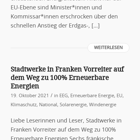
EU-Ebene sind Minister*innen und
Kommissar*innen erschrocken über den
schnellen Anstieg der Erdgas-, […]
WEITERLESEN
Stadtwerke in Franken Vorreiter auf
dem Weg zu 100% Erneuerbare
Energien
/
19. Oktober 2021
in
EEG
,
Erneuerbare Energie
,
EU
,
Klimaschutz
,
National
,
Solarenergie
,
Windenergie
Liebe Leserinnen und Leser, Stadtwerke in
Franken Vorreiter auf dem Weg zu 100%
Erneuerbare Energien Sechs fränkische