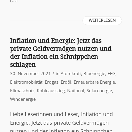
[…]
WEITERLESEN
Inflation und Energie: Jetzt das
private Geldvermögen nutzen und
der Inflation ein Schnippchen
schlagen
/
30. November 2021
in
Atomkraft
,
Bioenergie
,
EEG
,
Elektromobilität
,
Erdgas
,
Erdöl
,
Erneuerbare Energie
,
Klimaschutz
,
Kohleausstieg
,
National
,
Solarenergie
,
Windenergie
Liebe Leserinnen und Leser, Inflation und
Energie: Jetzt das private Geldvermögen
nutzen und der Inflation ein Schnippchen