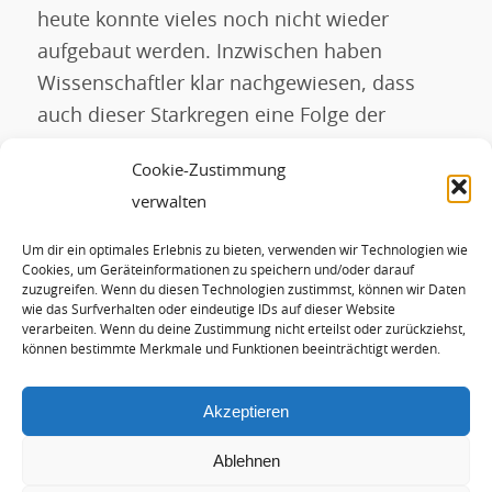
heute konnte vieles noch nicht wieder
aufgebaut werden. Inzwischen haben
Wissenschaftler klar nachgewiesen, dass
auch dieser Starkregen eine Folge der
Erderwärmung ist. Nun gibt es in den
Cookie-Zustimmung
Katastrophengebieten viele Aktivitäten für
verwalten
den Wiederaufbau. Dieser […]
Um dir ein optimales Erlebnis zu bieten, verwenden wir Technologien wie
Cookies, um Geräteinformationen zu speichern und/oder darauf
WEITERLESEN
zuzugreifen. Wenn du diesen Technologien zustimmst, können wir Daten
wie das Surfverhalten oder eindeutige IDs auf dieser Website
verarbeiten. Wenn du deine Zustimmung nicht erteilst oder zurückziehst,
können bestimmte Merkmale und Funktionen beeinträchtigt werden.
1
2
3
4
5
Seite 1 von 5
Akzeptieren
Ablehnen