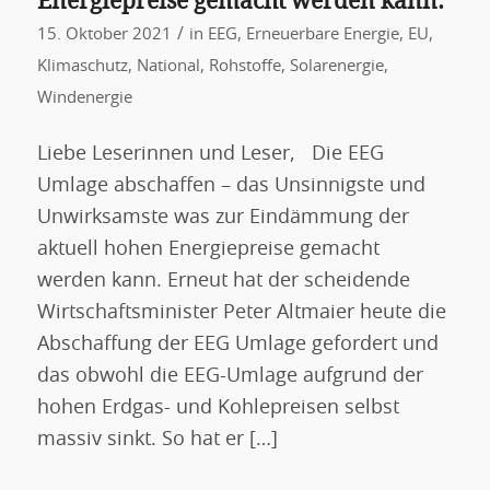
Energiepreise gemacht werden kann.
/
15. Oktober 2021
in
EEG
,
Erneuerbare Energie
,
EU
,
Klimaschutz
,
National
,
Rohstoffe
,
Solarenergie
,
Windenergie
Liebe Leserinnen und Leser, Die EEG
Umlage abschaffen – das Unsinnigste und
Unwirksamste was zur Eindämmung der
aktuell hohen Energiepreise gemacht
werden kann. Erneut hat der scheidende
Wirtschaftsminister Peter Altmaier heute die
Abschaffung der EEG Umlage gefordert und
das obwohl die EEG-Umlage aufgrund der
hohen Erdgas- und Kohlepreisen selbst
massiv sinkt. So hat er […]