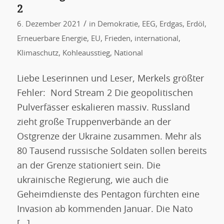
2
/
6. Dezember 2021
in
Demokratie
,
EEG
,
Erdgas
,
Erdöl
,
Erneuerbare Energie
,
EU
,
Frieden
,
international
,
Klimaschutz
,
Kohleausstieg
,
National
Liebe Leserinnen und Leser, Merkels größter
Fehler: Nord Stream 2 Die geopolitischen
Pulverfässer eskalieren massiv. Russland
zieht große Truppenverbände an der
Ostgrenze der Ukraine zusammen. Mehr als
80 Tausend russische Soldaten sollen bereits
an der Grenze stationiert sein. Die
ukrainische Regierung, wie auch die
Geheimdienste des Pentagon fürchten eine
Invasion ab kommenden Januar. Die Nato