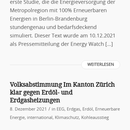
erste Studie, die die Energieversorgung der
Metropolregion mit 100% Erneuerbaren
Energien in Berlin-Brandenburg
stundengenau und bedarfsdeckend
simuliert. Dieser Text wurde am 10.12.2021
als Pressemitteilung der Energy Watch […]
WEITERLESEN
Volksabstimmung Im Kanton Zürich
klar gegen Erdöl- und
Erdgasheizungen
/
8. Dezember 2021
in
EEG
,
Erdgas
,
Erdöl
,
Erneuerbare
Energie
,
international
,
Klimaschutz
,
Kohleausstieg