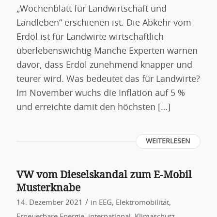
„Wochenblatt für Landwirtschaft und
Landleben“ erschienen ist. Die Abkehr vom
Erdöl ist für Landwirte wirtschaftlich
überlebenswichtig Manche Experten warnen
davor, dass Erdöl zunehmend knapper und
teurer wird. Was bedeutet das für Landwirte?
Im November wuchs die Inflation auf 5 %
und erreichte damit den höchsten […]
WEITERLESEN
VW vom Dieselskandal zum E-Mobil
Musterknabe
/
14. Dezember 2021
in
EEG
,
Elektromobilität
,
Erneuerbare Energie
,
international
,
Klimaschutz
,