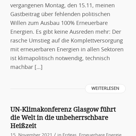
vergangenen Montag, den 15.11, meinen
Gastbeitrag über fehlenden politischen
Willen zum Ausbau 100% Erneuerbare
Energien. Es gibt keine Ausreden mehr: Der
rasche Umstieg auf die Komplettversorgung
mit erneuerbaren Energien in allen Sektoren
ist klimapolitisch notwendig, technisch
machbar […]
WEITERLESEN
UN-Klimakonferenz Glasgow führt
die Welt in die unbeherrschbare
Heißzeit
/
15. November 2021
in
Erdgas
,
Erneuerbare Energie
,