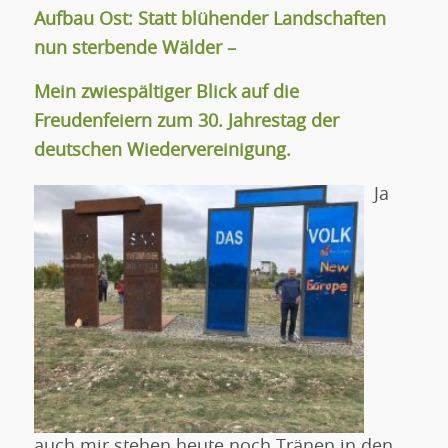
Aufbau Ost: Statt blühender Landschaften
nun sterbende Wälder –
Mein zwiespältiger Blick auf die
Freudenfeiern zum 30. Jahrestag der
deutschen Wiedervereinigung.
Ja
auch mir stehen heute noch Tränen in den