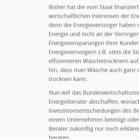
Bisher hat die vom Staat finanzie
wirtschaftlichen Interessen der En
denn die Energieversorger haben o
Energie und nicht an der Verringe
Energieeinsparungen ihrer Kunden
Energieversorgern z.B. stets die 
effizienteren Wäschetrocknern auf,
hin, dass man Wäsche auch ganz 
trocknen kann.
Nun will das Bundeswirtschaftsmin
Energieberater abschaffen, wonach 
Investitionsentscheidungen des 
einem Unternehmen beteiligt oder 
Berater zukünftig nur noch erklär
beraten.