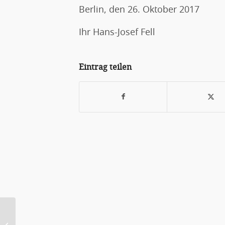
Berlin, den 26. Oktober 2017
Ihr Hans-Josef Fell
Eintrag teilen
Die nächste Atomrenaissance wird in