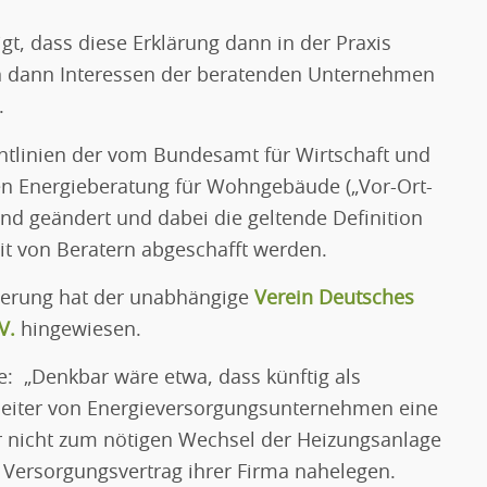
igt, dass diese Erklärung dann in der Praxis
n dann Interessen der beratenden Unternehmen
.
chtlinien der vom Bundesamt für Wirtschaft und
ten Energieberatung für Wohngebäude („Vor-Ort-
and geändert und dabei die geltende Definition
it von Beratern abgeschafft werden.
derung hat der unabhängige
Verein Deutsches
V.
hingewiesen.
e: „Denkbar wäre etwa, dass künftig als
beiter von Energieversorgungsunternehmen eine
 nicht zum nötigen Wechsel der Heizungsanlage
Versorgungsvertrag ihrer Firma nahelegen.