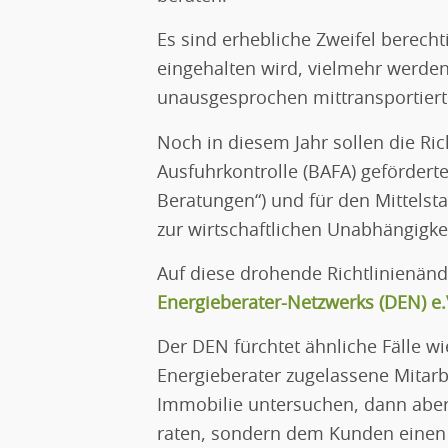
Es sind erhebliche Zweifel berecht
eingehalten wird, vielmehr werde
unausgesprochen mittransportiert
Noch in diesem Jahr sollen die Ri
Ausfuhrkontrolle (BAFA) geförder
Beratungen“) und für den Mittelst
zur wirtschaftlichen Unabhängigke
Auf diese drohende Richtlinienän
Energieberater-Netzwerks (DEN) e.
Der DEN fürchtet ähnliche Fälle wi
Energieberater zugelassene Mitar
Immobilie untersuchen, dann aber
raten, sondern dem Kunden einen 