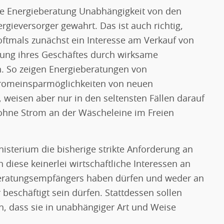
rte Energieberatung Unabhängigkeit von den
ergieversorger gewahrt. Das ist auch richtig,
ftmals zunächst ein Interesse am Verkauf von
rung ihres Geschäftes durch wirksame
. So zeigen Energieberatungen von
Stromeinsparmöglichkeiten von neuen
 weisen aber nur in den seltensten Fällen darauf
ohne Strom an der Wäscheleine im Freien
isterium die bisherige strikte Anforderung an
diese keinerlei wirtschaftliche Interessen an
Beratungsempfängers haben dürfen und weder an
beschäftigt sein dürfen. Stattdessen sollen
en, dass sie in unabhängiger Art und Weise