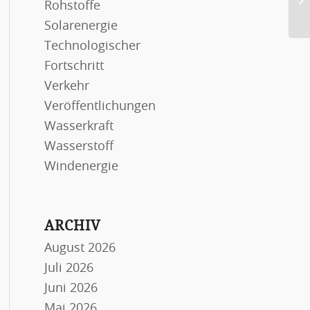
Rohstoffe
Er
Solarenergie
Technologischer
Fortschritt
Verkehr
Veröffentlichungen
Wasserkraft
Wasserstoff
Windenergie
ARCHIV
August 2026
Juli 2026
Juni 2026
Mai 2026