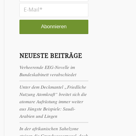
NEUESTE BEITRÄGE
Verheerende EEG-Novelle im
Bundeskabinett verabschiedet
Unter dem Deckmantel „Friedliche
Nutzung Atomkraft“ breitet sich die
atomare Aufrüstung immer weiter
aus Jüngste Beispiele: Saudi-
Arabien und Lingen
In der afrikanischen Sahelzone
steigen die Grundwasserpegel, doch