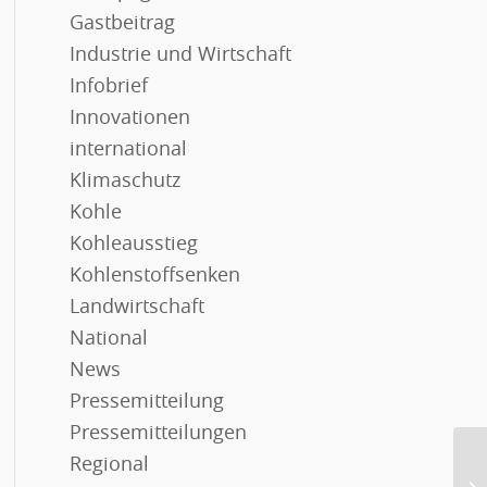
Gastbeitrag
Industrie und Wirtschaft
Infobrief
Innovationen
international
Klimaschutz
Kohle
Kohleausstieg
Kohlenstoffsenken
Landwirtschaft
National
News
Pressemitteilung
Pressemitteilungen
Regional
IR
Ma