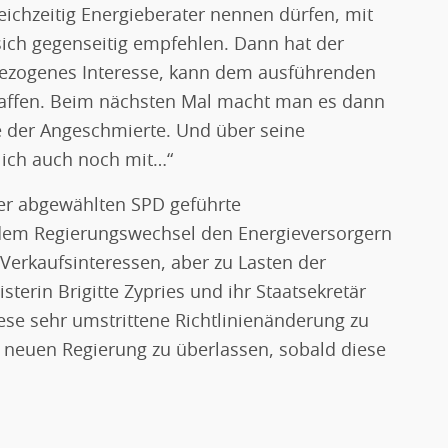
eichzeitig Energieberater nennen dürfen, mit
ch gegenseitig empfehlen. Dann hat der
bezogenes Interesse, kann dem ausführenden
chaffen. Beim nächsten Mal macht man es dann
 der Angeschmierte. Und über seine
tlich auch noch mit…“
 der abgewählten SPD geführte
 dem Regierungswechsel den Energieversorgern
Verkaufsinteressen, aber zu Lasten der
sterin Brigitte Zypries und ihr Staatsekretär
iese sehr umstrittene Richtlinienänderung zu
 neuen Regierung zu überlassen, sobald diese