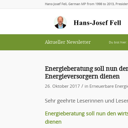
Hans-Josef Fell, German MP from 1998 to 2013, Presid
Aktueller Newsletter
Du bist hier:
Energieberatung soll nun den
Energieversorgern dienen
/
26. Oktober 2017
in
Erneuerbare Energi
Sehr geehrte Leserinnen und Leser
Energieberatung soll nun den wirt
dienen