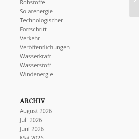
Rohstoffe
ab
Solarenergie
Technologischer
Fortschritt
Verkehr
Veröffentlichungen
Wasserkraft
Wasserstoff
Windenergie
ARCHIV
August 2026
Juli 2026
Juni 2026
Mai 2026