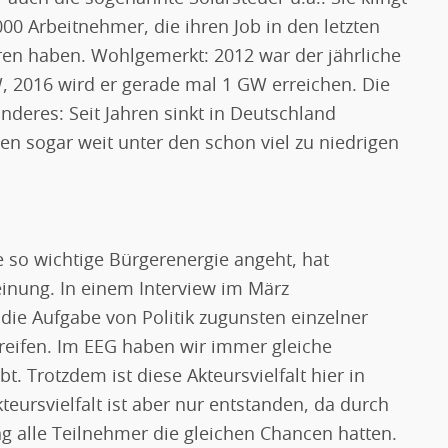
00 Arbeitnehmer, die ihren Job in den letzten
oren haben. Wohlgemerkt: 2012 war der jährliche
, 2016 wird er gerade mal 1 GW erreichen. Die
nderes: Seit Jahren sinkt in Deutschland
hen sogar weit unter den schon viel zu niedrigen
 so wichtige Bürgerenergie angeht, hat
einung. In einem Interview im März
t die Aufgabe von Politik zugunsten einzelner
reifen. Im EEG haben wir immer gleiche
. Trotzdem ist diese Akteursvielfalt hier in
eursvielfalt ist aber nur entstanden, da durch
ng alle Teilnehmer die gleichen Chancen hatten.