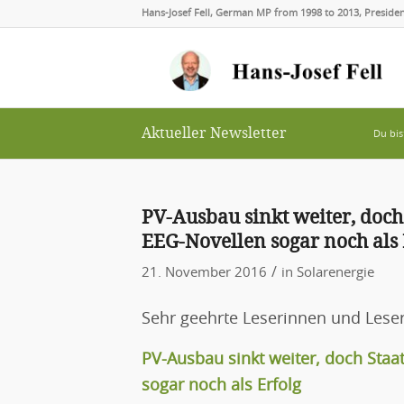
Hans-Josef Fell, German MP from 1998 to 2013, Presid
Aktueller Newsletter
Du bis
PV-Ausbau sinkt weiter, doch 
EEG-Novellen sogar noch als 
/
21. November 2016
in
Solarenergie
Sehr geehrte Leserinnen und Leser
PV-Ausbau sinkt weiter, doch Staat
sogar noch als Erfolg