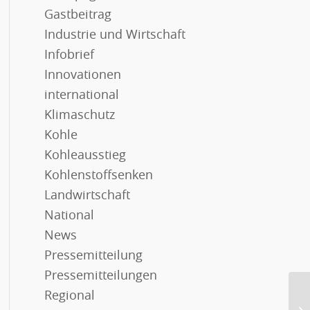
Gastbeitrag
Industrie und Wirtschaft
Infobrief
Innovationen
international
Klimaschutz
Kohle
Kohleausstieg
Kohlenstoffsenken
Landwirtschaft
National
News
Pressemitteilung
Pressemitteilungen
Regional
Sc
La