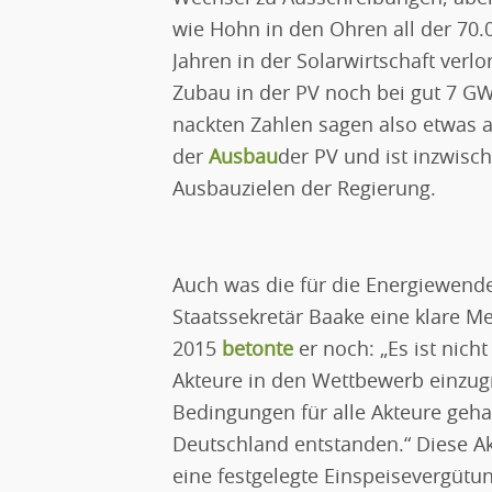
wie Hohn in den Ohren all der 70.0
Jahren in der Solarwirtschaft verl
Zubau in der PV noch bei gut 7 GW
nackten Zahlen sagen also etwas a
der
Ausbau
der PV und ist inzwisc
Ausbauzielen der Regierung.
Auch was die für die Energiewende
Staatssekretär Baake eine klare M
2015
betonte
er noch: „Es ist nich
Akteure in den Wettbewerb einzug
Bedingungen für alle Akteure gehabt
Deutschland entstanden.“ Diese Akt
eine festgelegte Einspeisevergütu