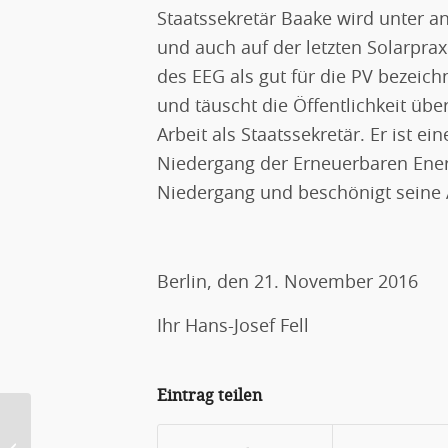
Staatssekretär Baake wird unter a
und auch auf der letzten Solarprax
des EEG als gut für die PV bezeichne
und täuscht die Öffentlichkeit üb
Arbeit als Staatssekretär. Er ist e
Niedergang der Erneuerbaren Ener
Niedergang und beschönigt seine 
Berlin, den 21. November 2016
Ihr Hans-Josef Fell
Eintrag teilen
Der Klimaschutzplan der
Bundesregierung macht es