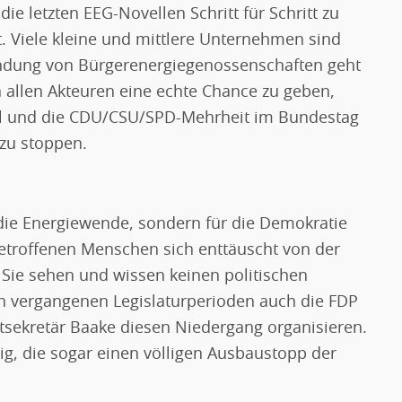
ie letzten EEG-Novellen Schritt für Schritt zu
t. Viele kleine und mittlere Unternehmen sind
ündung von Bürgerenergiegenossenschaften geht
ch allen Akteuren eine echte Chance zu geben,
el und die CDU/CSU/SPD-Mehrheit im Bundestag
 zu stoppen.
r die Energiewende, sondern für die Demokratie
etroffenen Menschen sich enttäuscht von der
ie sehen und wissen keinen politischen
n vergangenen Legislaturperioden auch die FDP
ekretär Baake diesen Niedergang organisieren.
g, die sogar einen völligen Ausbaustopp der