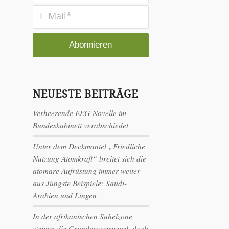
NEUESTE BEITRÄGE
Verheerende EEG-Novelle im
Bundeskabinett verabschiedet
Unter dem Deckmantel „Friedliche
Nutzung Atomkraft“ breitet sich die
atomare Aufrüstung immer weiter
aus Jüngste Beispiele: Saudi-
Arabien und Lingen
In der afrikanischen Sahelzone
steigen die Grundwasserpegel, doch