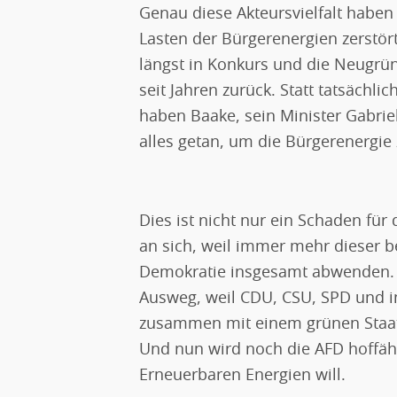
Genau diese Akteursvielfalt haben d
Lasten der Bürgerenergien zerstör
längst in Konkurs und die Neugr
seit Jahren zurück. Statt tatsächli
haben Baake, sein Minister Gabri
alles getan, um die Bürgerenergie
Dies ist nicht nur ein Schaden fü
an sich, weil immer mehr dieser b
Demokratie insgesamt abwenden. S
Ausweg, weil CDU, CSU, SPD und i
zusammen mit einem grünen Staats
Und nun wird noch die AFD hoffähi
Erneuerbaren Energien will.