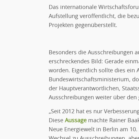
Das internationale Wirtschaftsfor
Aufstellung veröffentlicht, die b
Projekten gegenüberstellt.
Besonders die Ausschreibungen au
erschreckendes Bild: Gerade einmal 
worden. Eigentlich sollte dies ein 
Bundeswirtschaftsministerium, doc
der Hauptverantwortlichen, Staats
Ausschreibungen weiter über den 
„Seit 2012 hat es nur Verbesserung
Diese
Aussage
machte Rainer Baak
Neue Energiewelt in Berlin am 10
Wechsel zu Ausschreibungen, aber 