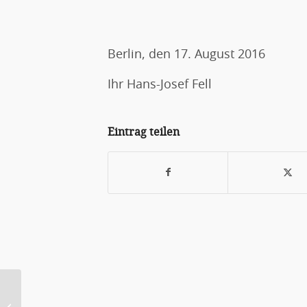
Berlin, den 17. August 2016
Ihr Hans-Josef Fell
Eintrag teilen
Erneuerbare Energien und
Stromtrassen für Energiewende