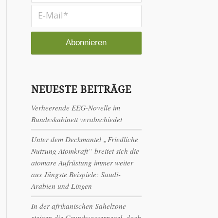
NEUESTE BEITRÄGE
Verheerende EEG-Novelle im
Bundeskabinett verabschiedet
Unter dem Deckmantel „Friedliche
Nutzung Atomkraft“ breitet sich die
atomare Aufrüstung immer weiter
aus Jüngste Beispiele: Saudi-
Arabien und Lingen
In der afrikanischen Sahelzone
steigen die Grundwasserpegel, doch