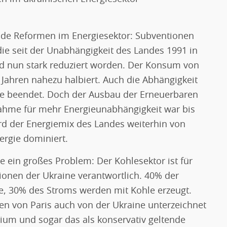
ende Reformen im Energiesektor: Subventionen
die seit der Unabhängigkeit des Landes 1991 in
 nun stark reduziert worden. Der Konsum von
i Jahren nahezu halbiert. Auch die Abhängigkeit
e beendet. Doch der Ausbau der Erneuerbaren
ahme für mehr Energieunabhängigkeit war bis
rd der Energiemix des Landes weiterhin von
ergie dominiert.
e ein großes Problem: Der Kohlesektor ist für
ionen der Ukraine verantwortlich. 40% der
e, 30% des Stroms werden mit Kohle erzeugt.
von Paris auch von der Ukraine unterzeichnet
um und sogar das als konservativ geltende