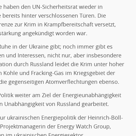
e haben den UN-Sicherheitsrat wieder in
e bereits hinter verschlossenen Türen. Die
enze zur Krim in Krampfbereitschaft versetzt,
tärkung angekündigt worden war.
Ruhe in der Ukraine gibt; noch immer gibt es
en und Interessen, nicht nur, aber insbesondere
tion durch Russland leidet die Krim unter hoher
n Kohle und Fracking-Gas im Kriegsgebiet der
 die gegenseitigen Atomverflechtungen ebenso.
olitik weiter am Ziel der Energieunabhängigkeit
hen Unabhängigkeit von Russland gearbeitet.
r ukrainischen Energiepolitik der Heinrich-Böll-
r Projektmanagerin der Energy Watch Group,
n im ukrainischen Energiesektor