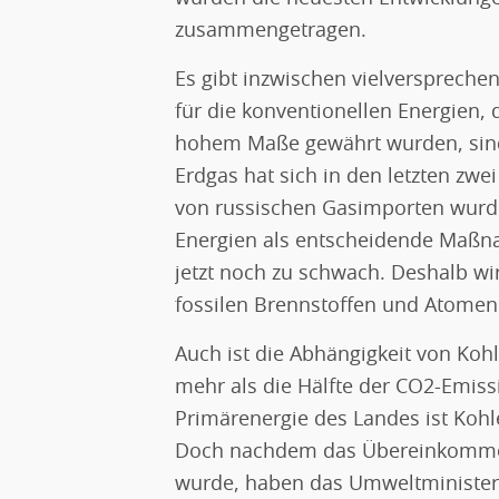
zusammengetragen.
Es gibt inzwischen vielversprech
für die konventionellen Energien, 
hohem Maße gewährt wurden, sind
Erdgas hat sich in den letzten zwe
von russischen Gasimporten wurd
Energien als entscheidende Maßn
jetzt noch zu schwach. Deshalb wi
fossilen Brennstoffen und Atomen
Auch ist die Abhängigkeit von Kohl
mehr als die Hälfte der CO2-Emiss
Primärenergie des Landes ist Kohl
Doch nachdem das Übereinkommen 
wurde, haben das Umweltministeri