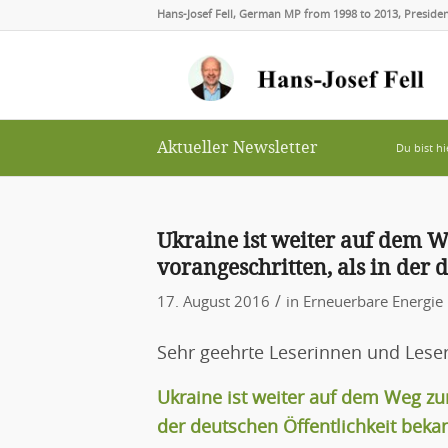
Hans-Josef Fell, German MP from 1998 to 2013, Presid
Aktueller Newsletter
Du bist hi
Ukraine ist weiter auf dem 
vorangeschritten, als in der 
/
17. August 2016
in
Erneuerbare Energie
Sehr geehrte Leserinnen und Leser
Ukraine ist weiter auf dem Weg zu
der deutschen Öffentlichkeit bekan