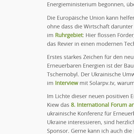
Energieministerium begonnen, übe
Die Europäische Union kann helfe
ohne dass die Wirtschaft darunter 
im
Ruhrgebiet
: Hier flossen Förd
das Revier in einen modernen Te
Erstes starkes Zeichen für den neu
Erneuerbaren Energien ist der Ba
Tschernobyl. Der Ukrainische Umw
im
Interview
mit Solarpv.tv, warum
Im Lichte dieser neuen positiven E
Kiew das
8. International Forum a
ukrainische Konferenz für Erneuerba
Ukraine interessieren, sind herzli
Sponsor. Gerne kann ich auch die 