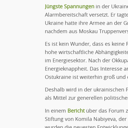
Jüngste Spannungen
in der Ukrain
Alarmbereitschaft versetzt. Er tagt
Ukraine hatte ihre Armee an der Gr
nachdem aus Moskau Truppenvers
Es ist kein Wunder, dass es keine 
hohe wirtschaftliche Abhängigkeit
im Energiesektor. Nach der Okkupa
Energieknappheit. Das Interesse a
Ostukraine ist weiterhin groß und
Deshalb wird in der ukrainischen P
als Mittel zur generellen politisc
In einem
Bericht
über das Forum zu
Stiftung von Komila Nabiyeva, de
wurden die neuesten Entwicklunge