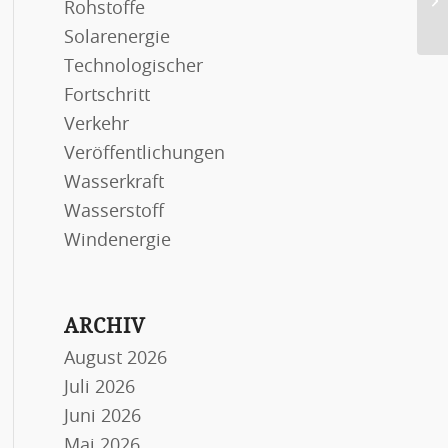
Rohstoffe
Ne
f�
Solarenergie
Technologischer
Fortschritt
Verkehr
Veröffentlichungen
Wasserkraft
Wasserstoff
Windenergie
ARCHIV
August 2026
Juli 2026
Juni 2026
Mai 2026