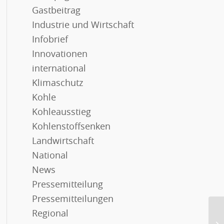
Gastbeitrag
Industrie und Wirtschaft
Infobrief
Innovationen
international
Klimaschutz
Kohle
Kohleausstieg
Kohlenstoffsenken
Landwirtschaft
National
News
Pressemitteilung
Pressemitteilungen
Mi
Regional
Ko