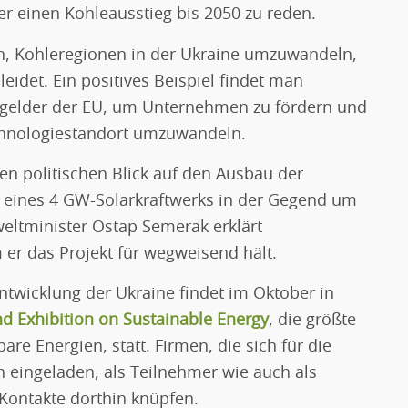
r einen Kohleausstieg bis 2050 zu reden.
n, Kohleregionen in der Ukraine umzuwandeln,
leidet. Ein positives Beispiel findet man
ergelder der EU, um Unternehmen zu fördern und
chnologiestandort umzuwandeln.
en politischen Blick auf den Ausbau der
u eines 4 GW-Solarkraftwerks in der Gegend um
eltminister Ostap Semerak erklärt
 er das Projekt für wegweisend hält.
ntwicklung der Ukraine findet im Oktober in
nd Exhibition on Sustainable Energy
, die größte
re Energien, statt. Firmen, die sich für die
ch eingeladen, als Teilnehmer wie auch als
Kontakte dorthin knüpfen.