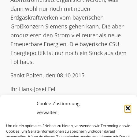
Atomstromersatz organisiert werden, was
dann wohl nur noch mit neuen
Erdgaskraftwerken vom bayerischen
Großkonzern Siemens gehen kann. Die aber
produzieren den Strom viel teurer als neue
Erneuerbare Energien. Die bayerische CSU-
Energiepolitik ist nur noch ein Stück aus dem
Tollhaus.
Sankt Pölten, den 08.10.2015
Ihr Hans-Josef Fell
Präsident der Energy Watch Group (EWG)
Cookie-Zustimmung
und Autor des EEG
verwalten
Um dir ein optimales Erlebnis zu bieten, verwenden wir Technologien wie
Eintrag teilen
Cookies, um Geräteinformationen zu speichern und/oder darauf