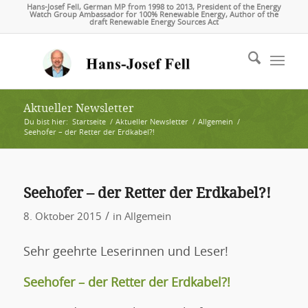
Hans-Josef Fell, German MP from 1998 to 2013, President of the Energy
Watch Group Ambassador for 100% Renewable Energy, Author of the
draft Renewable Energy Sources Act
Aktueller Newsletter
Du bist hier:
Startseite
/
Aktueller Newsletter
/
Allgemein
/
Seehofer – der Retter der Erdkabel?!
Seehofer – der Retter der Erdkabel?!
/
8. Oktober 2015
in
Allgemein
Sehr geehrte Leserinnen und Leser!
Seehofer – der Retter der Erdkabel?!