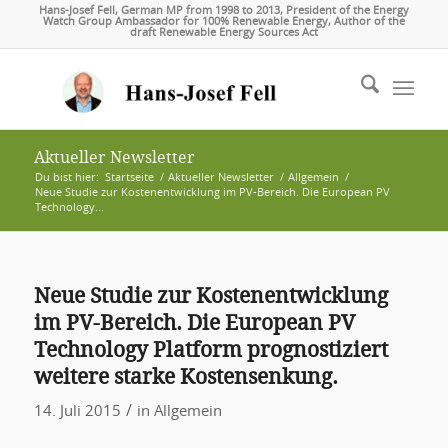
Hans-Josef Fell, German MP from 1998 to 2013, President of the Energy
Watch Group Ambassador for 100% Renewable Energy, Author of the
draft Renewable Energy Sources Act
Aktueller Newsletter
Du bist hier:
Startseite
/
Aktueller Newsletter
/
Allgemein
/
Neue Studie zur Kostenentwicklung im PV-Bereich. Die European PV
Technology...
Neue Studie zur Kostenentwicklung
im PV-Bereich. Die European PV
Technology Platform prognostiziert
weitere starke Kostensenkung.
/
14. Juli 2015
in
Allgemein