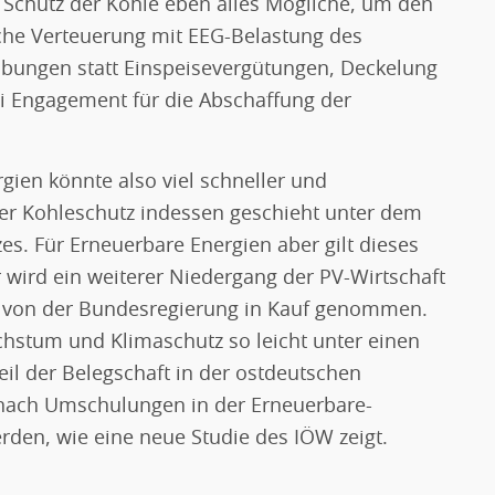
 Schutz der Kohle eben alles Mögliche, um den
che Verteuerung mit EEG-Belastung des
bungen statt Einspeisevergütungen, Deckelung
 Engagement für die Abschaffung der
ien könnte also viel schneller und
Der Kohleschutz indessen geschieht unter dem
es. Für Erneuerbare Energien aber gilt dieses
r wird ein weiterer Niedergang der PV-Wirtschaft
nd von der Bundesregierung in Kauf genommen.
hstum und Klimaschutz so leicht unter einen
eil der Belegschaft in der ostdeutschen
 nach Umschulungen in der Erneuerbare-
erden, wie eine neue Studie des IÖW zeigt.