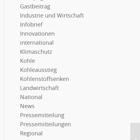
Gastbeitrag
Industrie und Wirtschaft
Infobrief
Innovationen
international
Klimaschutz
Kohle
Kohleausstieg
Kohlenstoffsenken
Landwirtschaft
National
News
Pressemitteilung
Pressemitteilungen
Regional
EU