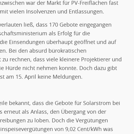
Inzwischen war der Markt für PV-Freiflächen fast
it vielen Insolvenzen und Entlassungen.
verlauten ließ, dass 170 Gebote eingegangen
haftsministerium als Erfolg für die
ss die Einsendungen überhaupt geöffnet und auf
ren. Bei den absurd bürokratischen
zu rechnen, dass viele kleinere Projektierer und
e Hürde nicht nehmen konnte. Doch dazu gibt
ist am 15. April keine Meldungen.
ile bekannt, dass die Gebote für Solarstrom bei
es erneut als Anlass, den Übergang von der
reibungen zu loben. Doch die Vergütungen
 Einspeisevergütungen von 9,02 Cent/kWh was