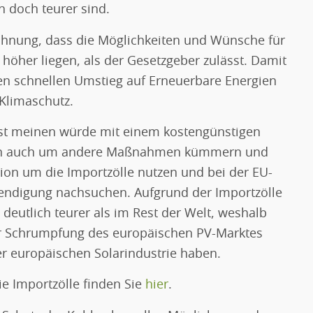
 doch teurer sind.
ichnung, dass die Möglichkeiten und Wünsche für
l höher liegen, als der Gesetzgeber zulässt. Damit
en schnellen Umstieg auf Erneuerbare Energien
Klimaschutz.
st meinen würde mit einem kostengünstigen
sich auch um andere Maßnahmen kümmern und
ion um die Importzölle nutzen und bei der EU-
ndigung nachsuchen. Aufgrund der Importzölle
 deutlich teurer als im Rest der Welt, weshalb
der Schrumpfung des europäischen PV-Marktes
 europäischen Solarindustrie haben.
ie Importzölle finden Sie
hier
.