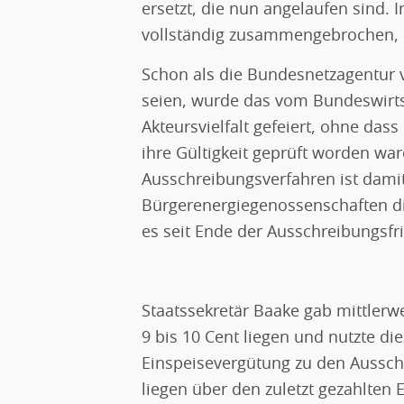
ersetzt, die nun angelaufen sind. 
vollständig zusammengebrochen, m
Schon als die Bundesnetzagentur 
seien, wurde das vom Bundeswirtsc
Akteursvielfalt gefeiert, ohne da
ihre Gültigkeit geprüft worden wa
Ausschreibungsverfahren ist damit 
Bürgerenergiegenossenschaften di
es seit Ende der Ausschreibungsfr
Staatssekretär Baake gab mittlerwe
9 bis 10 Cent liegen und nutzte di
Einspeisevergütung zu den Aussch
liegen über den zuletzt gezahlten