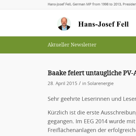
Hans-Josef Fell, German MP from 1998 to 2013, Presid
Aktueller Newsletter
Baake feiert untaugliche PV-
/
28. April 2015
in
Solarenergie
Sehr geehrte Leserinnen und Leser
Kürzlich ist die erste Ausschreib
gegangen. Im EEG 2014 wurde mit 
Freiflächenanlagen der erfolgrei