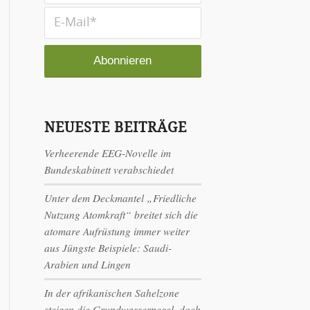
NEUESTE BEITRÄGE
Verheerende EEG-Novelle im
Bundeskabinett verabschiedet
Unter dem Deckmantel „Friedliche
Nutzung Atomkraft“ breitet sich die
atomare Aufrüstung immer weiter
aus Jüngste Beispiele: Saudi-
Arabien und Lingen
In der afrikanischen Sahelzone
steigen die Grundwasserpegel, doch