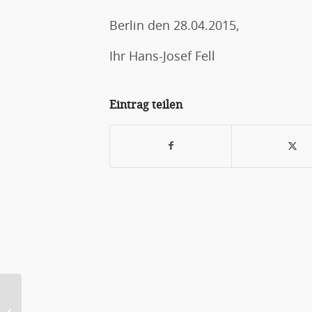
Berlin den 28.04.2015,
Ihr Hans-Josef Fell
Eintrag teilen
Weltweite Kampagne „Lasst das