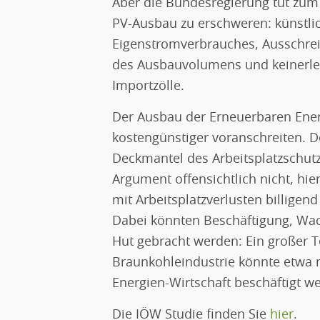
Aber die Bundesregierung tut zum
PV-Ausbau zu erschweren: künstli
Eigenstromverbrauches, Ausschrei
des Ausbauvolumens und keinerlei
Importzölle.
Der Ausbau der Erneuerbaren Energ
kostengünstiger voranschreiten. 
Deckmantel des Arbeitsplatzschutz
Argument offensichtlich nicht, hie
mit Arbeitsplatzverlusten billige
Dabei könnten Beschäftigung, Wac
Hut gebracht werden: Ein großer T
Braunkohleindustrie könnte etwa
Energien-Wirtschaft beschäftigt w
Die IÖW Studie finden Sie
hier
.