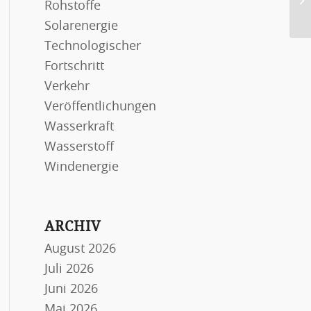
Rohstoffe
Ma
Solarenergie
Technologischer
Fortschritt
Verkehr
Veröffentlichungen
Wasserkraft
Wasserstoff
Windenergie
ARCHIV
August 2026
Juli 2026
Juni 2026
Mai 2026