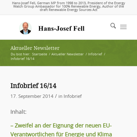
Hans-Josef Fell, German MP from 1998 to 2013, President of the Energy
Watch Group Ambassador for 100% Renewable Energy, Author of the
draft Renewable Energy Sources Act
Aktueller Newsletter
Du bist hier:
Startseite
/
Aktueller Newsletter
/
Infobrief
/
Infobrief 16/14
Infobrief 16/14
/
17. September 2014
in
Infobrief
Inhalt:
– Zweifel an der Eignung der neuen EU-
Verantwortlichen für Energie und Klima