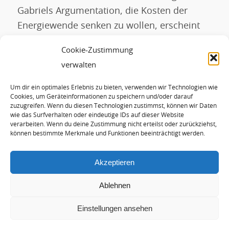
Gabriels Argumentation, die Kosten der
Energiewende senken zu wollen, erscheint
auch für Regierungsgutachter unhaltbar (
Link
Cookie-Zustimmung
zum Gutachten
).
verwalten
Um dir ein optimales Erlebnis zu bieten, verwenden wir Technologien wie
Eintrag teilen
Cookies, um Geräteinformationen zu speichern und/oder darauf
zuzugreifen. Wenn du diesen Technologien zustimmst, können wir Daten
wie das Surfverhalten oder eindeutige IDs auf dieser Website
verarbeiten. Wenn du deine Zustimmung nicht erteilst oder zurückziehst,
können bestimmte Merkmale und Funktionen beeinträchtigt werden.
Akzeptieren
Ablehnen
Einstellungen ansehen
© Copyright - Hans-Josef Fell |
Arctur Internet Consulting