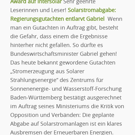
Award auf Intersolar
Sehr geehrte
Leserinnen und Leser!
Solarstromabgabe:
Regierungsgutachten entlarvt Gabriel
Wenn
man ein Gutachten in Auftrag gibt, besteht
die Gefahr, dass einem die Ergebnisse
hinterher nicht gefallen. So dürfte es
Bundeswirtschaftsminister Gabriel gehen!
Das heute bekannt gewordene Gutachten
„Stromerzeugung aus Solarer
Strahlungsenergie“ des Zentrums für
Sonnenenergie- und Wasserstoff-Forschung
Baden-Württemberg bestätigt ausgerechnet
im Auftrag seines Ministeriums die Kritik von
Opposition und Verbänden: Die geplante
Abgabe auf Solarstromanlagen ist ein klares
Ausbremsen der Erneuerbaren Energien.