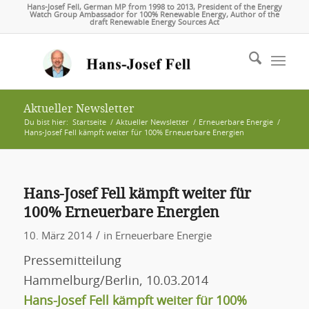
Hans-Josef Fell, German MP from 1998 to 2013, President of the Energy
Watch Group Ambassador for 100% Renewable Energy, Author of the
draft Renewable Energy Sources Act
Aktueller Newsletter
Du bist hier:
Startseite
/
Aktueller Newsletter
/
Erneuerbare Energie
/
Hans-Josef Fell kämpft weiter für 100% Erneuerbare Energien
Hans-Josef Fell kämpft weiter für
100% Erneuerbare Energien
/
10. März 2014
in
Erneuerbare Energie
Pressemitteilung
Hammelburg/Berlin, 10.03.2014
Hans-Josef Fell kämpft weiter für 100%