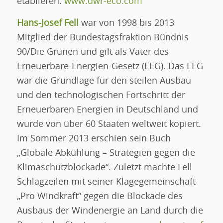
etablieren.
www.dwr-eco.com
Hans-Josef Fell
war von 1998 bis 2013
Mitglied der Bundestagsfraktion Bündnis
90/Die Grünen und gilt als Vater des
Erneuerbare-Energien-Gesetz (EEG). Das EEG
war die Grundlage für den steilen Ausbau
und den technologischen Fortschritt der
Erneuerbaren Energien in Deutschland und
wurde von über 60 Staaten weltweit kopiert.
Im Sommer 2013 erschien sein Buch
„Globale Abkühlung – Strategien gegen die
Klimaschutzblockade“. Zuletzt machte Fell
Schlagzeilen mit seiner Klagegemeinschaft
„Pro Windkraft“ gegen die Blockade des
Ausbaus der Windenergie an Land durch die