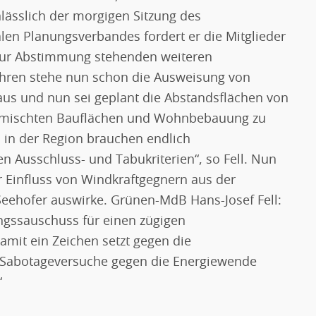
Anlässlich der morgigen Sitzung des
en Planungsverbandes fordert er die Mitglieder
 zur Abstimmung stehenden weiteren
 Jahren stehe nun schon die Ausweisung von
aus und nun sei geplant die Abstandsflächen von
gemischten Bauflächen und Wohnbebauung zu
 in der Region brauchen endlich
n Ausschluss- und Tabukriterien“, so Fell. Nun
er Einfluss von Windkraftgegnern aus der
Seehofer auswirke. Grünen-MdB Hans-Josef Fell:
ngssauschuss für einen zügigen
mit ein Zeichen setzt gegen die
en Sabotageversuche gegen die Energiewende
“