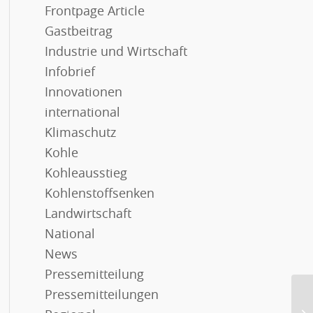
Frontpage Article
Gastbeitrag
Industrie und Wirtschaft
Infobrief
Innovationen
international
Klimaschutz
Kohle
Kohleausstieg
Kohlenstoffsenken
Landwirtschaft
National
News
Pressemitteilung
Pressemitteilungen
Sc