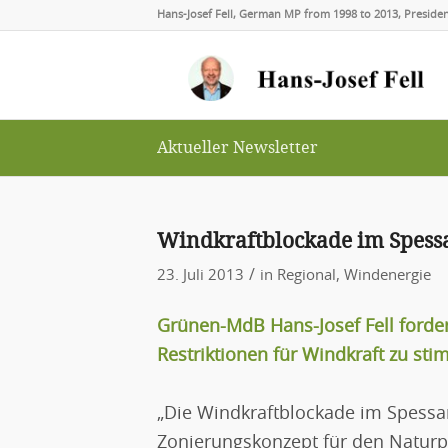
Hans-Josef Fell, German MP from 1998 to 2013, Presid
Aktueller Newsletter
Windkraftblockade im Spess
/
23. Juli 2013
in
Regional
,
Windenergie
Grünen-MdB Hans-Josef Fell forder
Restriktionen für Windkraft zu st
„Die Windkraftblockade im Spessa
Zonierungskonzept für den Naturpa