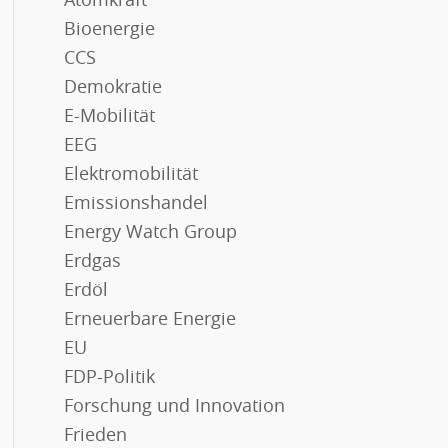
Atomkraft
Bioenergie
CCS
Demokratie
E-Mobilität
EEG
Elektromobilität
Emissionshandel
Energy Watch Group
Erdgas
Erdöl
Erneuerbare Energie
EU
FDP-Politik
Forschung und Innovation
Frieden