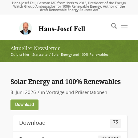
Hans-Josef Fell, German MP from 1998 to 2013, President of the Energy
Watch Group Ambassador for 100% Renewable Energy, Author of the
draft Renewable Energy Sources Act
Aktueller Newsletter
Du bist hier:
Startseite
/
Solar Energy and 100% Renewables
Solar Energy and 100% Renewables
/
8. Juni 2026
in
Vorträge und Präsentationen
Download
75
Download