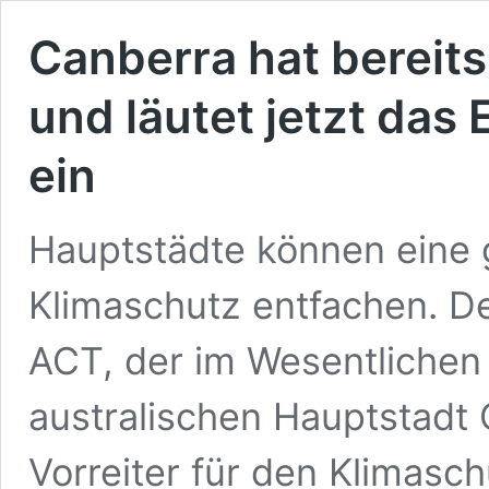
Canberra hat bereit
und läutet jetzt das
ein
Hauptstädte können eine 
Klimaschutz entfachen. D
ACT, der im Wesentlichen
australischen Hauptstadt C
Vorreiter für den Klimasc